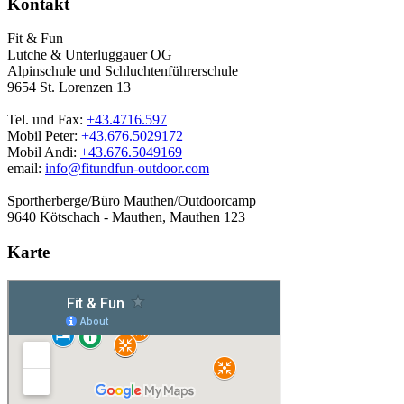
Kontakt
Fit & Fun
Lutche & Unterluggauer OG
Alpinschule und Schluchtenführerschule
9654 St. Lorenzen 13
Tel. und Fax:
+43.4716.597
Mobil Peter:
+43.676.5029172
Mobil Andi:
+43.676.5049169
email:
info@fitundfun-outdoor.com
Sportherberge/Büro Mauthen/Outdoorcamp
9640 Kötschach - Mauthen, Mauthen 123
Karte