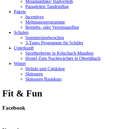
Mountainbike/ Radverleih
Paragleiten Tandemflug
Pakete
Incentives
Mehrtagesprogramme
Betriebs- oder Vereinsausflug
Schulen
Sommersportwochen
3-Tages Programme für Schüler
Unterkunft
Sportherberge in Kötschach-Mauthen
Hostel Zum Nachtwächter in Obertilliach
Winter
Heliski und Catskiing
Skitouren
Skitouren Basiskurs
Fit & Fun
Facebook