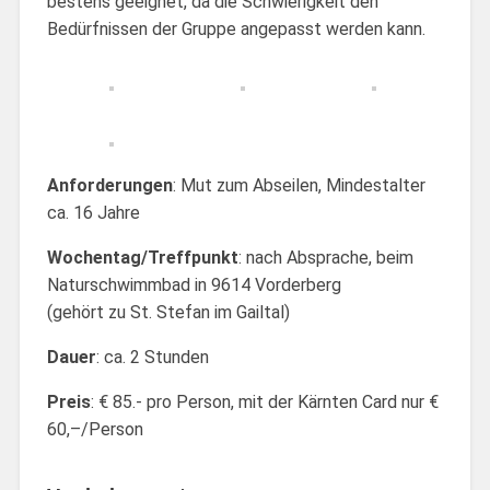
bestens geeignet, da die Schwierigkeit den
Bedürfnissen der Gruppe angepasst werden kann.
Anforderungen
: Mut zum Abseilen, Mindestalter
ca. 16 Jahre
Wochentag/Treffpunkt
: nach Absprache, beim
Naturschwimmbad in 9614 Vorderberg
(gehört zu St. Stefan im Gailtal)
Dauer
: ca. 2 Stunden
Preis
: € 85.- pro Person, mit der Kärnten Card nur €
60,–/Person