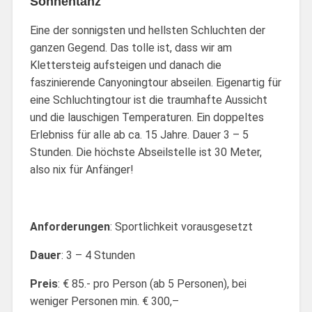
Sonnentanz
Eine der sonnigsten und hellsten Schluchten der
ganzen Gegend. Das tolle ist, dass wir am
Klettersteig aufsteigen und danach die
faszinierende Canyoningtour abseilen. Eigenartig für
eine Schluchtingtour ist die traumhafte Aussicht
und die lauschigen Temperaturen. Ein doppeltes
Erlebniss für alle ab ca. 15 Jahre. Dauer 3 – 5
Stunden. Die höchste Abseilstelle ist 30 Meter,
also nix für Anfänger!
Anforderungen
: Sportlichkeit vorausgesetzt
Dauer
: 3 – 4 Stunden
Preis
: € 85.- pro Person (ab 5 Personen), bei
weniger Personen min. € 300,–