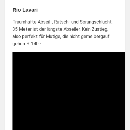
Rio Lavari
Traumhafte Abseil-, Rutsch- und Sprungschlucht.
35 Meter ist der längste Abseiler. Kein Zustieg,
also perfekt für Mutige, die nicht gerne bergauf
gehen. € 140.-