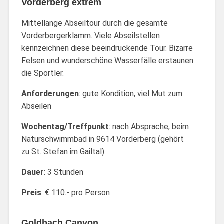
Vorderberg extrem
Mittellange Abseiltour durch die gesamte
Vorderbergerklamm. Viele Abseilstellen
kennzeichnen diese beeindruckende Tour. Bizarre
Felsen und wunderschöne Wasserfälle erstaunen
die Sportler.
Anforderungen
: gute Kondition, viel Mut zum
Abseilen
Wochentag/Treffpunkt
: nach Absprache, beim
Naturschwimmbad in 9614 Vorderberg (gehört
zu St. Stefan im Gailtal)
Dauer
: 3 Stunden
Preis
: € 110.- pro Person
Goldbach Canyon