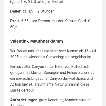
(gehört zu St. Stefan) im Gailtal
Dauer
: ca. 1,5 – 2 Stunden
Preis
: € 55.- pro Person, mit der Kärnten Card: €
50,–
Valentin-, Mauthnerklamm
Wir freuen uns, dass die Mauthner Klamm ab 16. Juli
2025 auch wieder als Canyoningtour begehbar ist.
Ein reizvoller Canyon in der Nähe von Kötschach
gelegen mit kleinen Sprüngen und Felsrutschen ist
ein abwechslungsvoller Canyon der viel Spass und
Action bietet. Traumhafte Natur umrahmt diese
Einsteigertour.
Anforderungen
: gute Kondition, Mindestalter ca.
14 Jahre