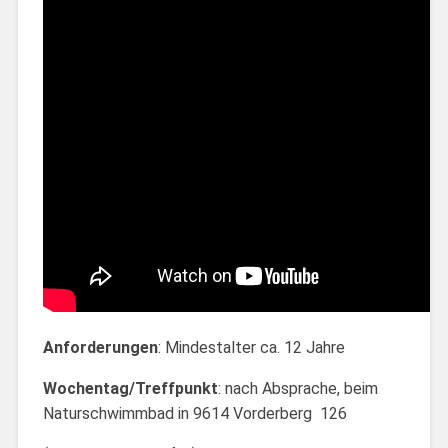
Anforderungen
: Mindestalter ca. 12 Jahre
Wochentag/Treffpunkt
: nach Absprache, beim
Naturschwimmbad in 9614 Vorderberg 126