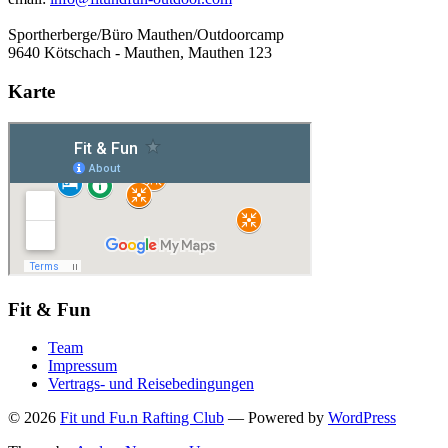
Sportherberge/Büro Mauthen/Outdoorcamp
9640 Kötschach - Mauthen, Mauthen 123
Karte
Fit & Fun
Team
Impressum
Vertrags- und Reisebedingungen
© 2026
Fit und Fu.n Rafting Club
— Powered by
WordPress