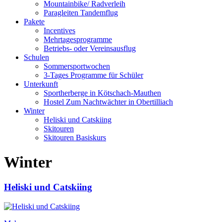
Mountainbike/ Radverleih
Paragleiten Tandemflug
Pakete
Incentives
Mehrtagesprogramme
Betriebs- oder Vereinsausflug
Schulen
Sommersportwochen
3-Tages Programme für Schüler
Unterkunft
Sportherberge in Kötschach-Mauthen
Hostel Zum Nachtwächter in Obertilliach
Winter
Heliski und Catskiing
Skitouren
Skitouren Basiskurs
Winter
Heliski und Catskiing