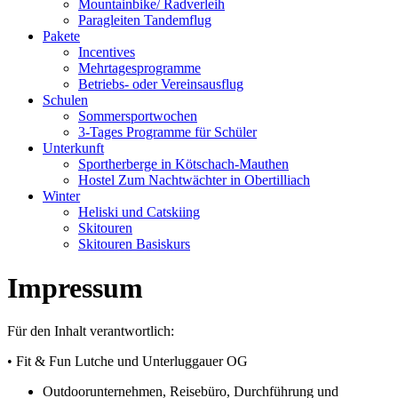
Mountainbike/ Radverleih
Paragleiten Tandemflug
Pakete
Incentives
Mehrtagesprogramme
Betriebs- oder Vereinsausflug
Schulen
Sommersportwochen
3-Tages Programme für Schüler
Unterkunft
Sportherberge in Kötschach-Mauthen
Hostel Zum Nachtwächter in Obertilliach
Winter
Heliski und Catskiing
Skitouren
Skitouren Basiskurs
Impressum
Für den Inhalt verantwortlich:
• Fit & Fun Lutche und Unterluggauer OG
Outdoorunternehmen, Reisebüro, Durchführung und